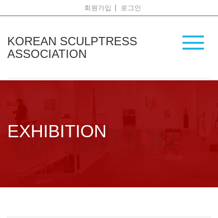
회원가입
로그인
KOREAN SCULPTRESS
ASSOCIATION
EXHIBITION