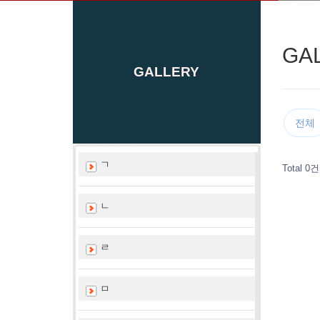
GA
GALLERY
전체
ㄱ
Total 0건
ㄴ
ㄹ
ㅁ