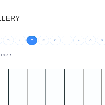
LLERY
ㄱ
ㄴ
ㄷ
ㄹ
ㅁ
ㅂ
ㅅ
ㅇ
ㅈ
1 페이지