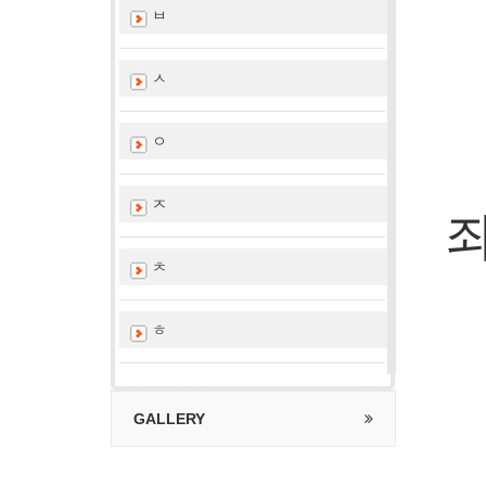
ㅂ
ㅅ
ㅇ
ㅈ
ㅊ
ㅎ
GALLERY