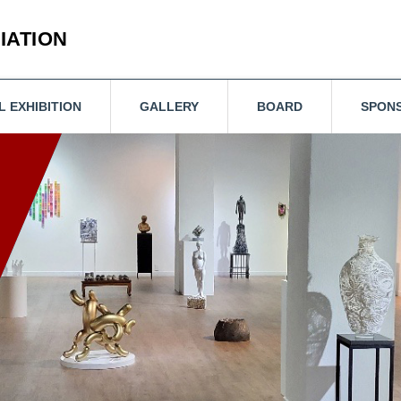
IATION
L EXHIBITION
GALLERY
BOARD
SPON