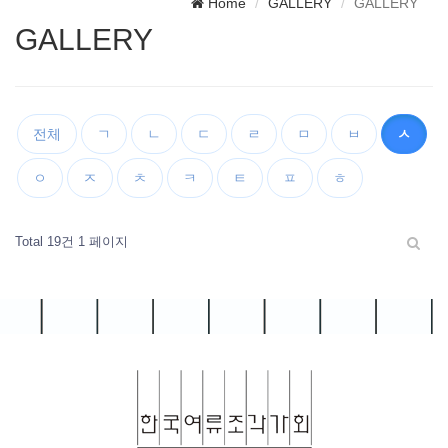
Home
GALLERY
GALLERY
GALLERY
전체
ㄱ
ㄴ
ㄷ
ㄹ
ㅁ
ㅂ
ㅅ
ㅇ
ㅈ
ㅊ
ㅋ
ㅌ
ㅍ
ㅎ
Total 19건
1 페이지