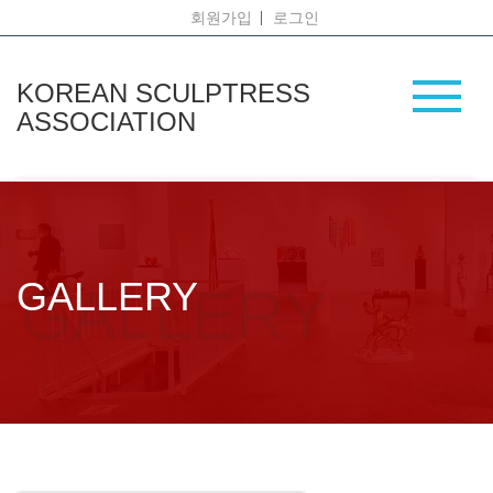
회원가입
로그인
KOREAN SCULPTRESS
ASSOCIATION
GALLERY