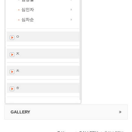
심인자
심차순
ㅇ
ㅈ
ㅊ
ㅎ
GALLERY