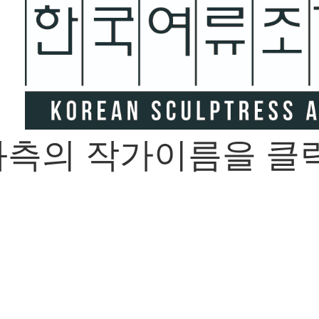
좌측의 작가이름을 클릭