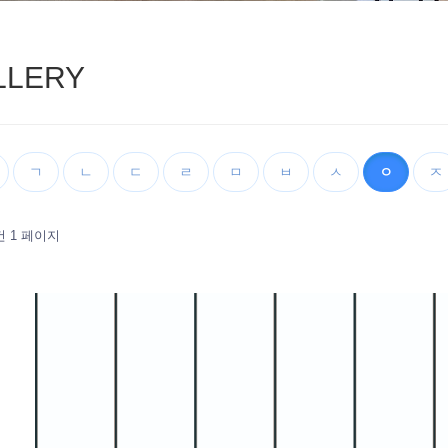
LLERY
ㄱ
ㄴ
ㄷ
ㄹ
ㅁ
ㅂ
ㅅ
ㅇ
ㅈ
건
1 페이지