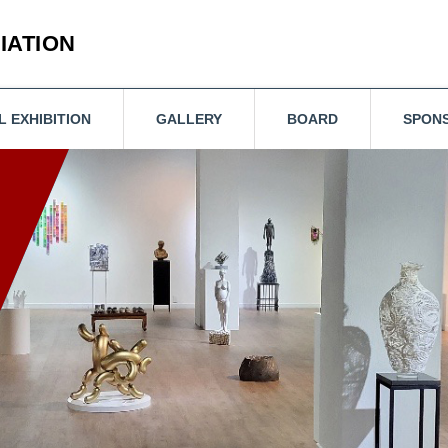
IATION
L EXHIBITION
GALLERY
BOARD
SPON