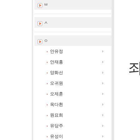
ㅂ
ㅅ
ㅇ
안유정
안재홍
양화선
오귀원
오제훈
옥다흰
원묘희
유당주
유성이