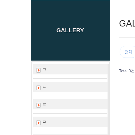
GA
GALLERY
전체
ㄱ
Total 0건
ㄴ
ㄹ
ㅁ