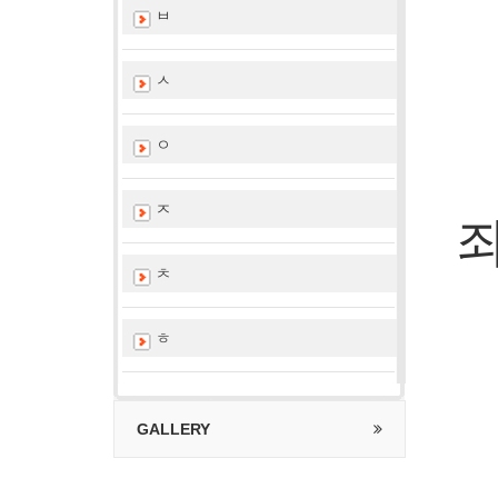
ㅂ
ㅅ
ㅇ
ㅈ
ㅊ
ㅎ
GALLERY