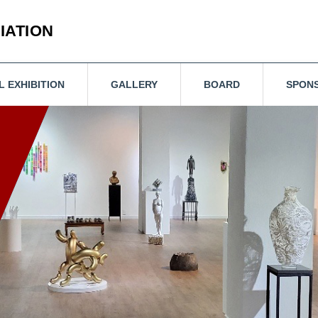
IATION
L EXHIBITION
GALLERY
BOARD
SPON