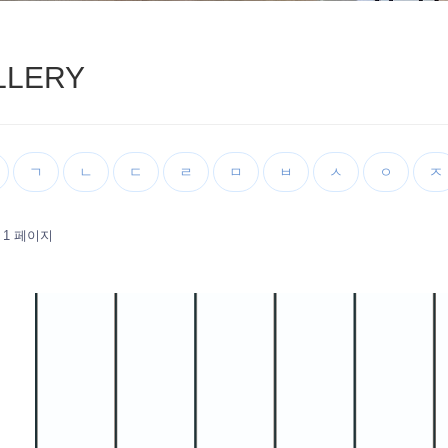
LLERY
ㄱ
ㄴ
ㄷ
ㄹ
ㅁ
ㅂ
ㅅ
ㅇ
ㅈ
1 페이지