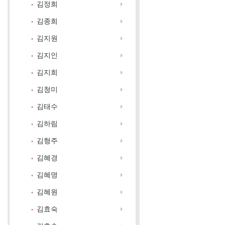
김정희
김종희
김지원
김지인
김지희
김청미
김태수
김하림
김형주
김혜경
김혜명
김혜원
김효숙