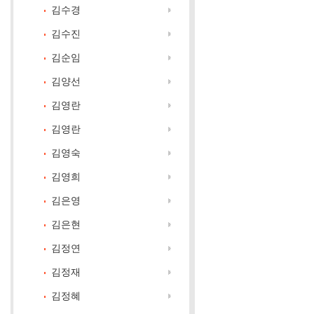
김수경
김수진
김순임
김양선
김영란
김영란
김영숙
김영희
김은영
김은현
김정연
김정재
김정혜