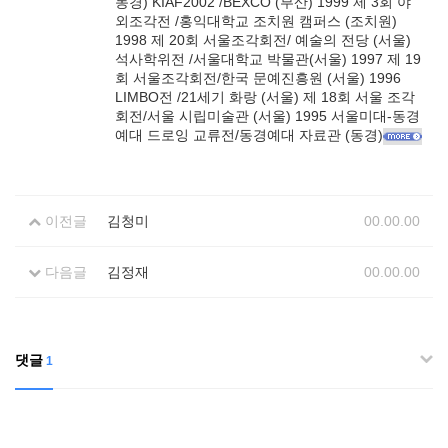
동경) KIAF2002 /BEXCO (부산) 1999 제 3회 야
외조각전 /홍익대학교 조치원 캠퍼스 (조치원)
1998 제 20회 서울조각회전/ 예술의 전당 (서울)
석사학위전 /서울대학교 박물관(서울) 1997 제 19
회 서울조각회전/한국 문예진흥원 (서울) 1996
LIMBO전 /21세기 화랑 (서울) 제 18회 서울 조각
회전/서울 시립미술관 (서울) 1995 서울미대-동경
예대 드로잉 교류전/동경예대 자료관 (동경)
이전글
김청미
00.00.00
다음글
김정재
00.00.00
댓글
1