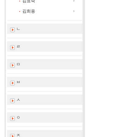
김효숙
김희용
ㄴ
ㄹ
ㅁ
ㅂ
ㅅ
ㅇ
ㅈ