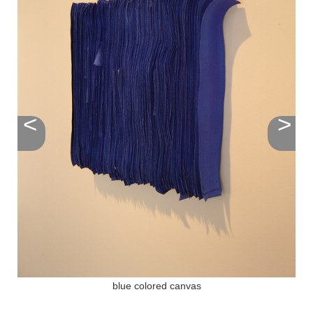
<
>
blue colored canvas