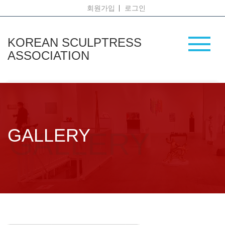
회원가입
로그인
KOREAN SCULPTRESS
ASSOCIATION
GALLERY