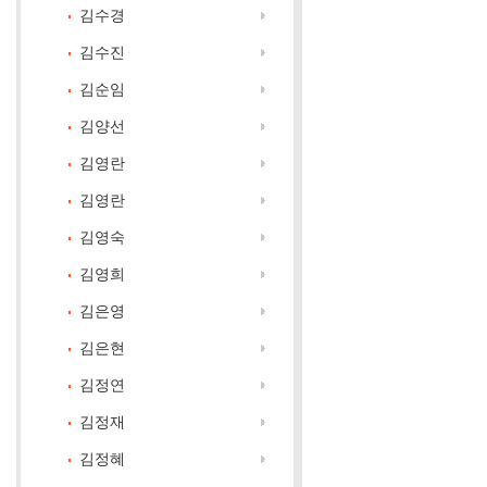
김수경
김수진
김순임
김양선
김영란
김영란
김영숙
김영희
김은영
김은현
김정연
김정재
김정혜