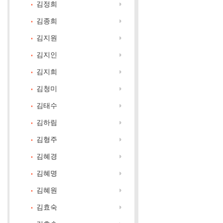
김정희
김종희
김지원
김지인
김지희
김청미
김태수
김하림
김형주
김혜경
김혜명
김혜원
김효숙