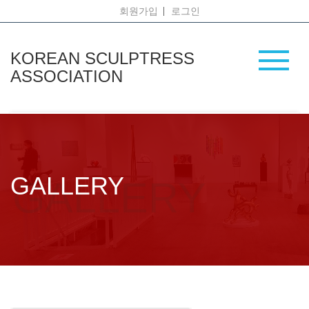
회원가입
로그인
KOREAN SCULPTRESS
ASSOCIATION
GALLERY