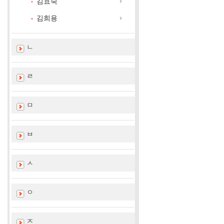
김효숙
김희용
ㄴ
ㄹ
ㅁ
ㅂ
ㅅ
ㅇ
ㅈ