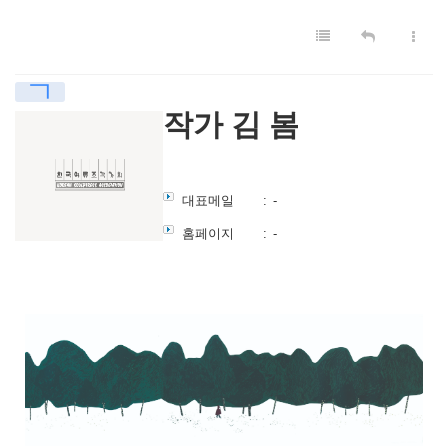
ㄱ
작가 김 봄
대표메일
:
-
홈페이지
:
-