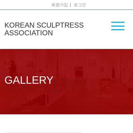
회원가입
로그인
KOREAN SCULPTRESS
ASSOCIATION
GALLERY