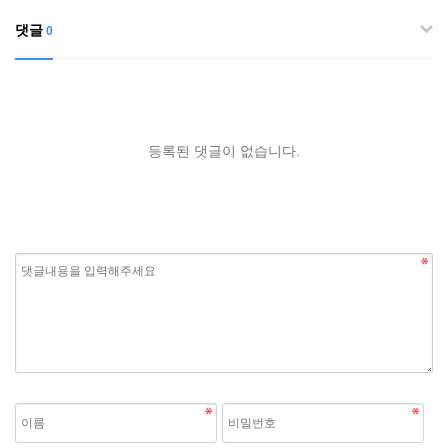
댓글
0
등록된 댓글이 없습니다.