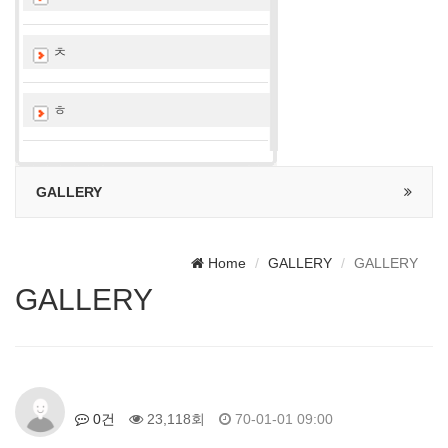
ㅊ
ㅎ
GALLERY
Home
GALLERY
GALLERY
GALLERY
0건
23,118회
70-01-01 09:00