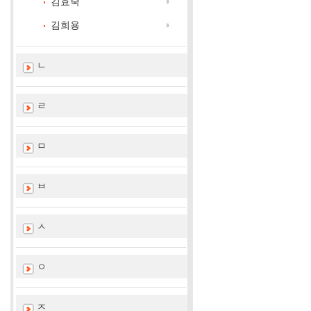
김효숙
김희용
ㄴ
ㄹ
ㅁ
ㅂ
ㅅ
ㅇ
ㅈ