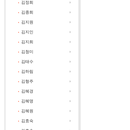
김정희
김종희
김지원
김지인
김지희
김청미
김태수
김하림
김형주
김혜경
김혜명
김혜원
김효숙