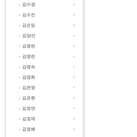
김수경
김수진
김순임
김양선
김영란
김영란
김영숙
김영희
김은영
김은현
김정연
김정재
김정혜