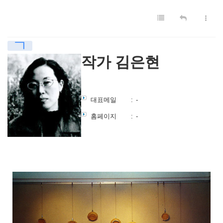
ㄱ
작가 김은현
대표메일
:
-
홈페이지
:
-