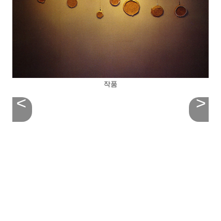
작품
<
>